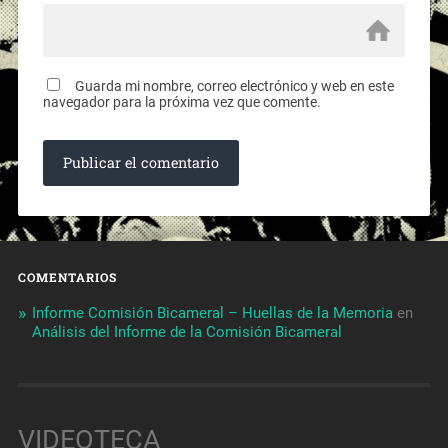
Guarda mi nombre, correo electrónico y web en este
navegador para la próxima vez que comente.
COMENTARIOS
Informe Comisión Bicameral – Huellas de la Memoria
en
Análisis del Informe de la Comisión Bicameral
VIDEOTECA