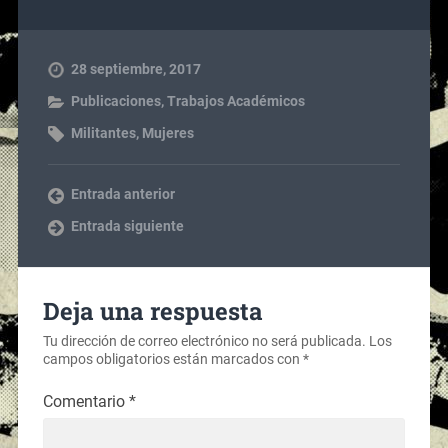
28 septiembre, 2017
Publicaciones
,
Trabajos Académicos
Militantes
,
Mujeres
Entrada anterior
Entrada siguiente
Deja una respuesta
Tu dirección de correo electrónico no será publicada.
Los
campos obligatorios están marcados con
*
Comentario
*