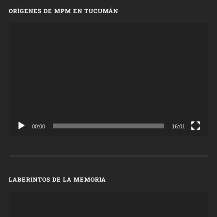
ORÍGENES DE MPM EN TUCUMÁN
Reproductor
de
vídeo
00:00
16:01
LABERINTOS DE LA MEMORIA
Reproductor
de
vídeo