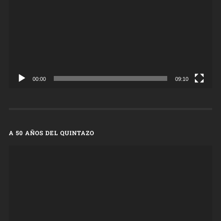
00:00
09:10
A 50 AÑOS DEL QUINTAZO
Reproductor
de
vídeo