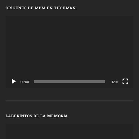
ORÍGENES DE MPM EN TUCUMÁN
Reproductor
de
vídeo
00:00
16:01
LABERINTOS DE LA MEMORIA
Reproductor
de
vídeo