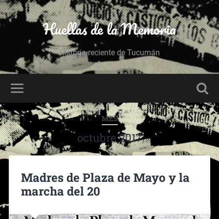
Huellas de la Memoria
Historia reciente de Tucumán
MES
octubre 2017
Madres de Plaza de Mayo y la
marcha del 20