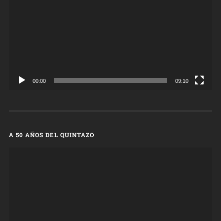
00:00
09:10
A 50 AÑOS DEL QUINTAZO
Reproductor
de
vídeo