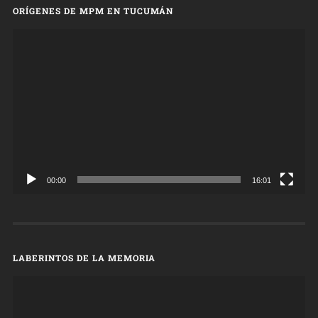
ORÍGENES DE MPM EN TUCUMÁN
Reproductor
de
vídeo
00:00
16:01
LABERINTOS DE LA MEMORIA
Reproductor
de
vídeo