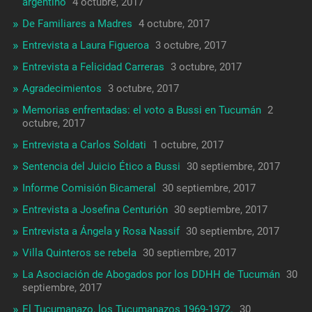
argentino
4 octubre, 2017
De Familiares a Madres
4 octubre, 2017
Entrevista a Laura Figueroa
3 octubre, 2017
Entrevista a Felicidad Carreras
3 octubre, 2017
Agradecimientos
3 octubre, 2017
Memorias enfrentadas: el voto a Bussi en Tucumán
2
octubre, 2017
Entrevista a Carlos Soldati
1 octubre, 2017
Sentencia del Juicio Ético a Bussi
30 septiembre, 2017
Informe Comisión Bicameral
30 septiembre, 2017
Entrevista a Josefina Centurión
30 septiembre, 2017
Entrevista a Ángela y Rosa Nassif
30 septiembre, 2017
Villa Quinteros se rebela
30 septiembre, 2017
La Asociación de Abogados por los DDHH de Tucumán
30
septiembre, 2017
El Tucumanazo, los Tucumanazos 1969-1972.
30