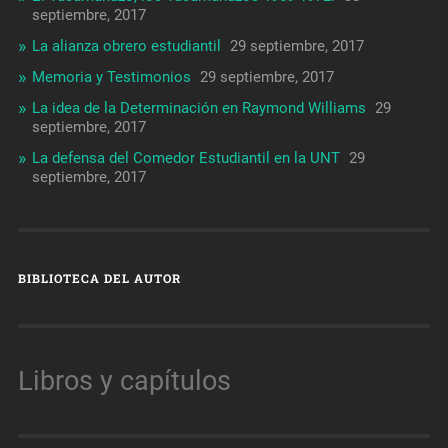
septiembre, 2017
La alianza obrero estudiantil
29 septiembre, 2017
Memoria y Testimonios
29 septiembre, 2017
La idea de la Determinación en Raymond Williams
29
septiembre, 2017
La defensa del Comedor Estudiantil en la UNT
29
septiembre, 2017
BIBLIOTECA DEL AUTOR
Libros y capítulos