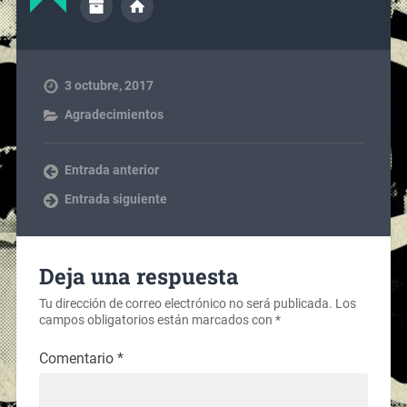
3 octubre, 2017
Agradecimientos
Entrada anterior
Entrada siguiente
Deja una respuesta
Tu dirección de correo electrónico no será publicada.
Los
campos obligatorios están marcados con
*
Comentario
*