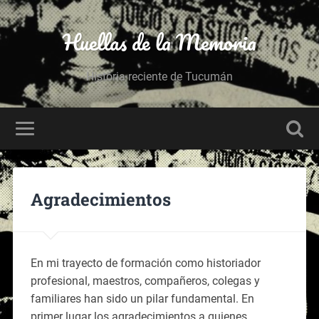
Huellas de la Memoria
Historia reciente de Tucumán
Agradecimientos
En mi trayecto de formación como historiador
profesional, maestros, compañeros, colegas y
familiares han sido un pilar fundamental. En
primer lugar los agradecimientos a quienes