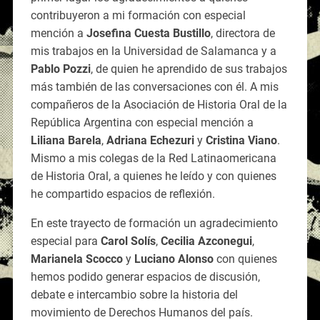
contribuyeron a mi formación con especial
mención a
Josefina Cuesta Bustillo
, directora de
mis trabajos en la Universidad de Salamanca y a
Pablo Pozzi
, de quien he aprendido de sus trabajos
más también de las conversaciones con él. A mis
compañeros de la Asociación de Historia Oral de la
República Argentina con especial mención a
Liliana Barela
,
Adriana Echezuri
y
Cristina Viano
.
Mismo a mis colegas de la Red Latinaomericana
de Historia Oral, a quienes he leído y con quienes
he compartido espacios de reflexión.
En este trayecto de formación un agradecimiento
especial para
Carol Solís
,
Cecilia Azconegui
,
Marianela Scocco
y
Luciano Alonso
con quienes
hemos podido generar espacios de discusión,
debate e intercambio sobre la historia del
movimiento de Derechos Humanos del país.