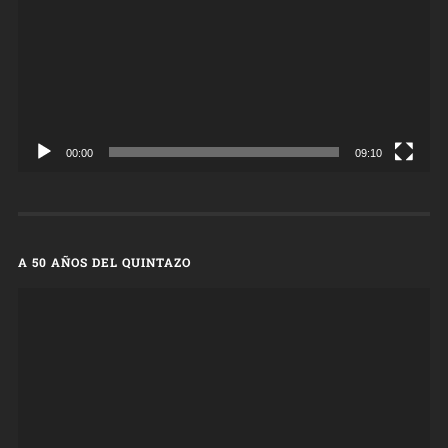
00:00
09:10
A 50 AÑOS DEL QUINTAZO
Reproductor
de
vídeo