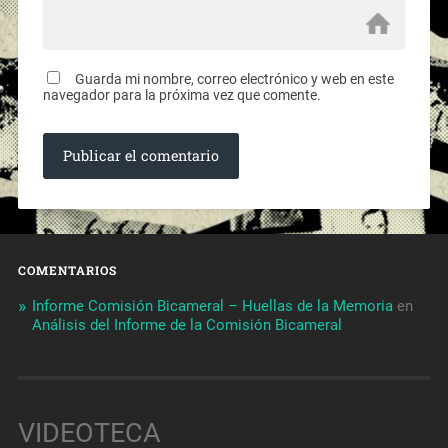
Guarda mi nombre, correo electrónico y web en este
navegador para la próxima vez que comente.
COMENTARIOS
Informe Comisión Bicameral – Huellas de la Memoria
en
Análisis del Informe de la Comisión Bicameral
VIDEOTECA