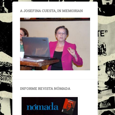
A JOSEFINA CUESTA, IN MEMORIAN
INFORME REVISTA NÓMADA