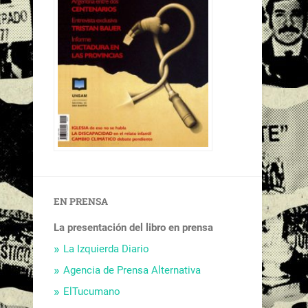
EN PRENSA
La presentación del libro en prensa
La Izquierda Diario
Agencia de Prensa Alternativa
ElTucumano