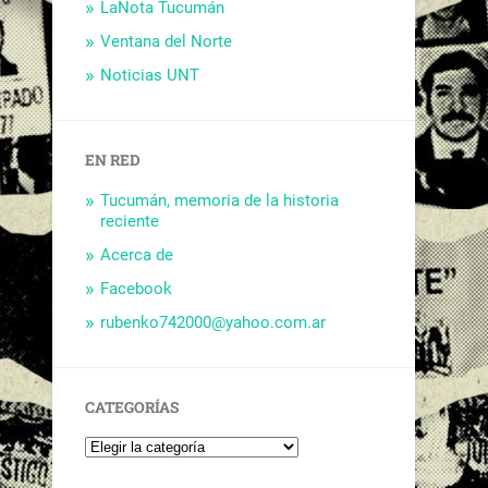
LaNota Tucumán
Ventana del Norte
Noticias UNT
EN RED
Tucumán, memoria de la historia
reciente
Acerca de
Facebook
rubenko742000@yahoo.com.ar
CATEGORÍAS