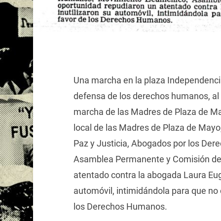
Una marcha en la plaza Independencia
defensa de los derechos humanos, al c
marcha de las Madres de Plaza de Mayo
local de las Madres de Plaza de Mayo
Paz y Justicia, Abogados por los D
Asamblea Permanente y Comisión de L
atentado contra la abogada Laura Eugen
automóvil, intimidándola para que no 
los Derechos Humanos.