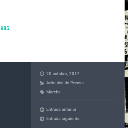
1985
20 octubre, 2017
Artículos de Prensa
Marcha
Entrada anterior
Entrada siguiente