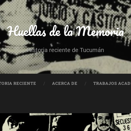
Huellas de la Memoria
Historia reciente de Tucumán
TORIA RECIENTE
ACERCA DE
TRABAJOS ACA