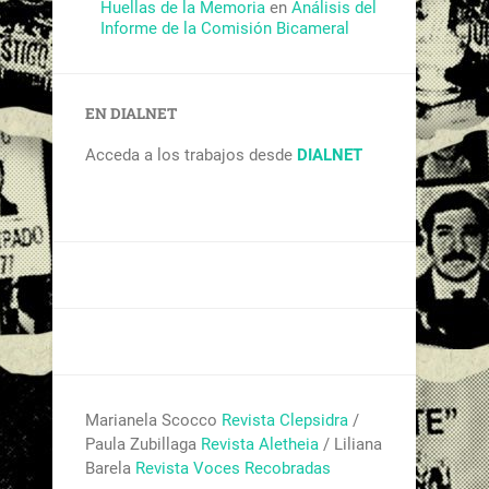
Huellas de la Memoria
en
Análisis del
Informe de la Comisión Bicameral
EN DIALNET
Acceda a los trabajos desde
DIALNET
Marianela Scocco
Revista Clepsidra
/
Paula Zubillaga
Revista Aletheia
/ Liliana
Barela
Revista Voces Recobradas