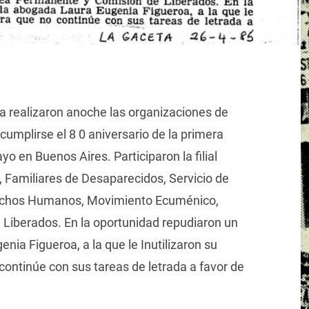
 realizaron anoche las organizaciones de
umplirse el 8 0 aniversario de la primera
 en Buenos Aires. Participaron la filial
, Familiares de Desaparecidos, Servicio de
erechos Humanos, Movimiento Ecuménico,
iberados. En la oportunidad repudiaron un
ia Figueroa, a la que le Inutilizaron su
continúe con sus tareas de letrada a favor de