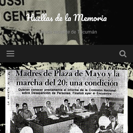
Huellas de la Memoria
Historia reciente de Tucumán