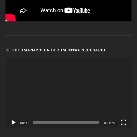
EL TUCUMANAZO: UN DOCUMENTAL NECESARIO
Reproductor
de
vídeo
00:00
01:19:51