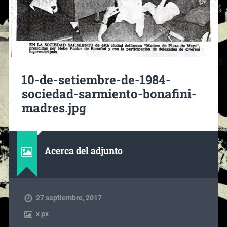
10-de-setiembre-de-1984-
sociedad-sarmiento-bonafini-
madres.jpg
Acerca del adjunto
27 septiembre, 2017
x
px