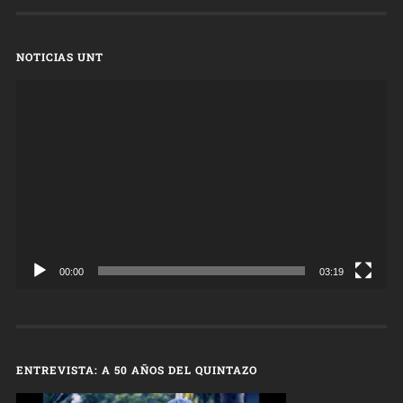
NOTICIAS UNT
Reproductor
de
vídeo
00:00
03:19
ENTREVISTA: A 50 AÑOS DEL QUINTAZO