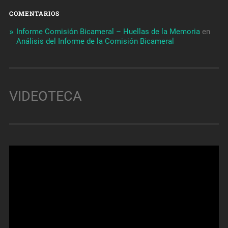
COMENTARIOS
Informe Comisión Bicameral – Huellas de la Memoria
en
Análisis del Informe de la Comisión Bicameral
VIDEOTECA