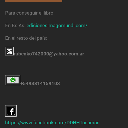
Para conseguir el libro
En Bs As:
edicionesimagomundi.com/
En el resto del país:
rubenko742000@yahoo.com.ar
+5493814159103
https://www.facebook.com/DDHHTucuman