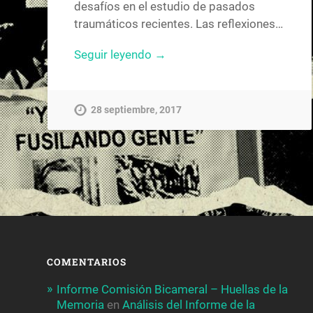
desafíos en el estudio de pasados
traumáticos recientes. Las reflexiones…
Seguir leyendo →
28 septiembre, 2017
COMENTARIOS
Informe Comisión Bicameral – Huellas de la
Memoria
en
Análisis del Informe de la