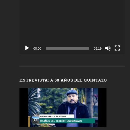
de
vídeo
00:00
03:19
ENTREVISTA: A 50 AÑOS DEL QUINTAZO