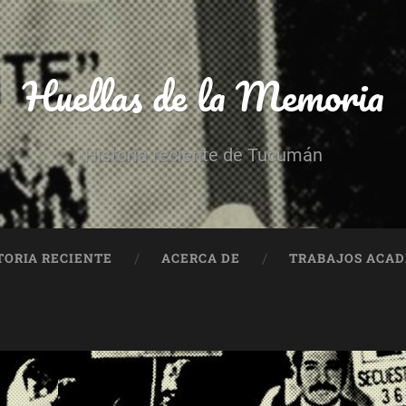
Huellas de la Memoria
Historia reciente de Tucumán
TORIA RECIENTE
ACERCA DE
TRABAJOS ACA