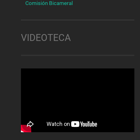
Comisión Bicameral
VIDEOTECA