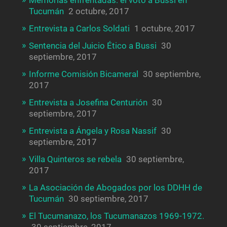
Memorias enfrentadas: el voto a Bussi en
Tucumán
2 octubre, 2017
Entrevista a Carlos Soldati
1 octubre, 2017
Sentencia del Juicio Ético a Bussi
30
septiembre, 2017
Informe Comisión Bicameral
30 septiembre,
2017
Entrevista a Josefina Centurión
30
septiembre, 2017
Entrevista a Ángela y Rosa Nassif
30
septiembre, 2017
Villa Quinteros se rebela
30 septiembre,
2017
La Asociación de Abogados por los DDHH de
Tucumán
30 septiembre, 2017
El Tucumanazo, los Tucumanazos 1969-1972.