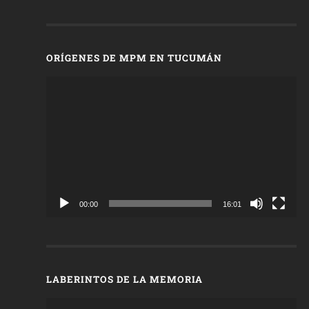
ORÍGENES DE MPM EN TUCUMÁN
Reproductor
de
vídeo
00:00
16:01
LABERINTOS DE LA MEMORIA
Reproductor