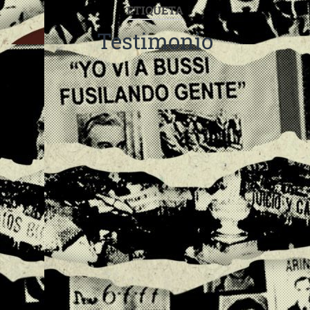
ETIQUETA
Testimonio