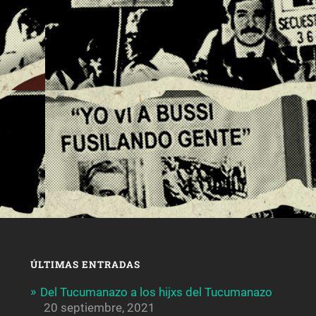
ÚLTIMAS ENTRADAS
Del Tucumanazo a los hijxs del Tucumanazo
20 septiembre, 2021