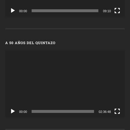
00:00
09:10
A 50 AÑOS DEL QUINTAZO
Reproductor
de
vídeo
00:00
02:36:48