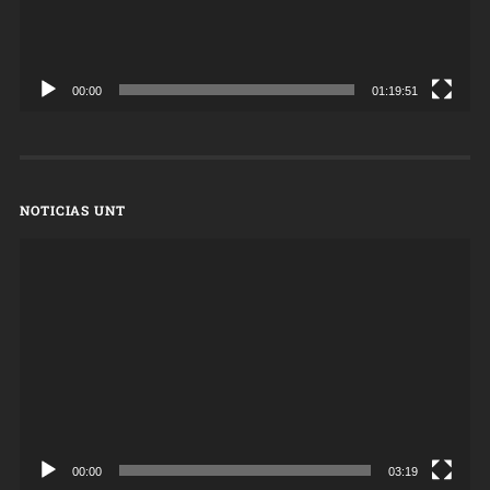
00:00
01:19:51
NOTICIAS UNT
Reproductor
de
vídeo
00:00
03:19