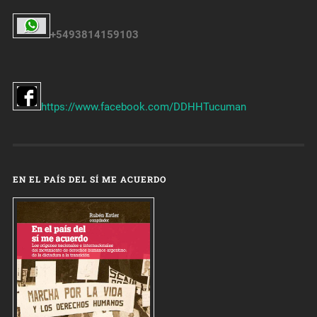
+5493814159103
https://www.facebook.com/DDHHTucuman
EN EL PAÍS DEL SÍ ME ACUERDO