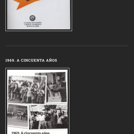
1969. A CINCUENTA AÑOS