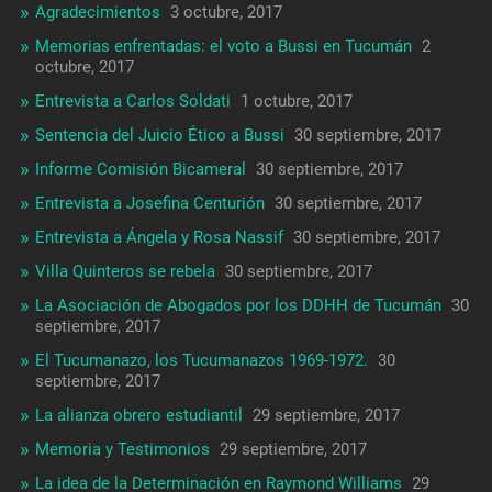
Agradecimientos
3 octubre, 2017
Memorias enfrentadas: el voto a Bussi en Tucumán
2
octubre, 2017
Entrevista a Carlos Soldati
1 octubre, 2017
Sentencia del Juicio Ético a Bussi
30 septiembre, 2017
Informe Comisión Bicameral
30 septiembre, 2017
Entrevista a Josefina Centurión
30 septiembre, 2017
Entrevista a Ángela y Rosa Nassif
30 septiembre, 2017
Villa Quinteros se rebela
30 septiembre, 2017
La Asociación de Abogados por los DDHH de Tucumán
30
septiembre, 2017
El Tucumanazo, los Tucumanazos 1969-1972.
30
septiembre, 2017
La alianza obrero estudiantil
29 septiembre, 2017
Memoria y Testimonios
29 septiembre, 2017
La idea de la Determinación en Raymond Williams
29