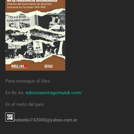
Para conseguir el libro
En Bs As:
edicionesimagomundi.com/
En el resto del país:
rubenko742000@yahoo.com.ar