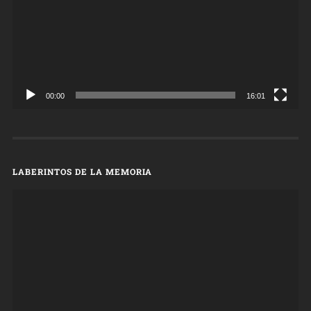
00:00
16:01
LABERINTOS DE LA MEMORIA
Reproductor
de
vídeo