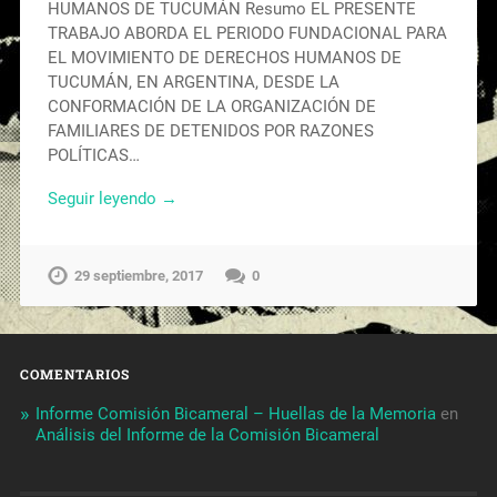
HUMANOS DE TUCUMÁN Resumo EL PRESENTE
TRABAJO ABORDA EL PERIODO FUNDACIONAL PARA
EL MOVIMIENTO DE DERECHOS HUMANOS DE
TUCUMÁN, EN ARGENTINA, DESDE LA
CONFORMACIÓN DE LA ORGANIZACIÓN DE
FAMILIARES DE DETENIDOS POR RAZONES
POLÍTICAS…
Seguir leyendo →
29 septiembre, 2017
0
COMENTARIOS
Informe Comisión Bicameral – Huellas de la Memoria
en
Análisis del Informe de la Comisión Bicameral