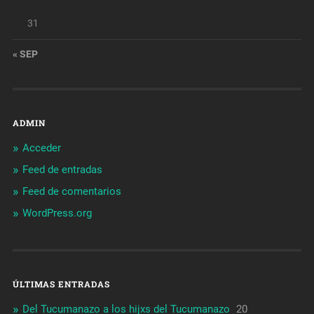
31
« SEP
ADMIN
Acceder
Feed de entradas
Feed de comentarios
WordPress.org
ÚLTIMAS ENTRADAS
Del Tucumanazo a los hijxs del Tucumanazo
20