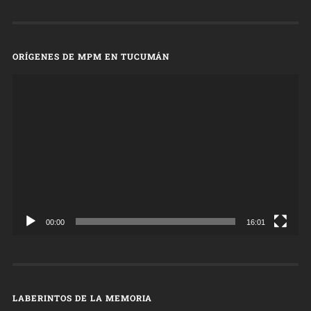
ORÍGENES DE MPM EN TUCUMÁN
Reproductor
de
vídeo
00:00
16:01
LABERINTOS DE LA MEMORIA