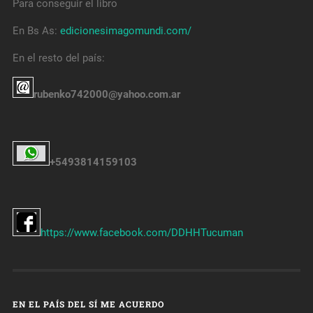
Para conseguir el libro
En Bs As:
edicionesimagomundi.com/
En el resto del país:
rubenko742000@yahoo.com.ar
+5493814159103
https://www.facebook.com/DDHHTucuman
EN EL PAÍS DEL SÍ ME ACUERDO