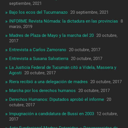
septiembre, 2021
Bajo los ecos del Tucumanazo
20 septiembre, 2021
INFORME Revista Nómada: la dictadura en las provincias
8
marzo, 2019
Madres de Plaza de Mayo y la marcha del 20
20 octubre,
2017
Entrevista a Carlos Zamorano
20 octubre, 2017
Entrevista a Susana Salvatierra
20 octubre, 2017
La Justicia Federal de Tucumán citó a Videla, Massera y
Agosti
20 octubre, 2017
Riera recibió a una delegación de madres
20 octubre, 2017
Marcha por los derechos humanos
20 octubre, 2017
Derechos Humanos: Diputados aprobó el informe
20
octubre, 2017
Impugnación a candidatura de Bussi en 2003
12 octubre,
2017
Acta Fundacional Madres Detenidos – Desaparecidos de