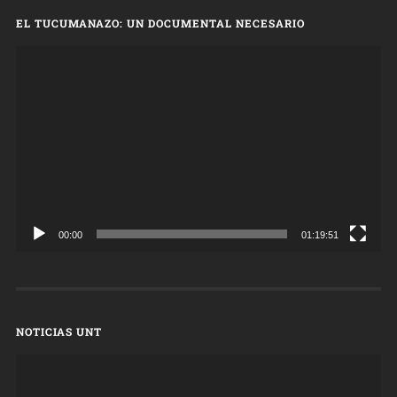
EL TUCUMANAZO: UN DOCUMENTAL NECESARIO
Reproductor
de
vídeo
00:00
01:19:51
NOTICIAS UNT
Reproductor
de
vídeo