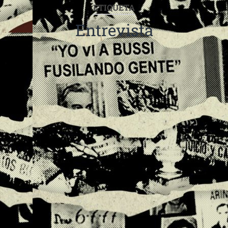
ETIQUETA
Entrevista