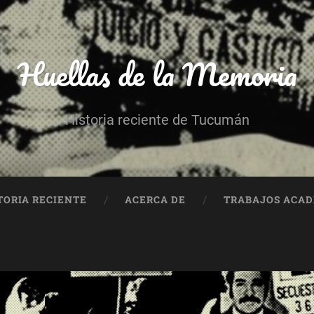
Huellas de la Memoria
Historia reciente de Tucumán
TORIA RECIENTE
ACERCA DE
TRABAJOS ACA