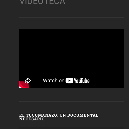
VIDEOTECA
EL TUCUMANAZO: UN DOCUMENTAL
NECESARIO