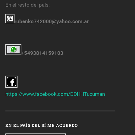
En el resto del país:
rubenko742000@yahoo.com.ar
+5493814159103
https://www.facebook.com/DDHHTucuman
EN EL PAÍS DEL SÍ ME ACUERDO