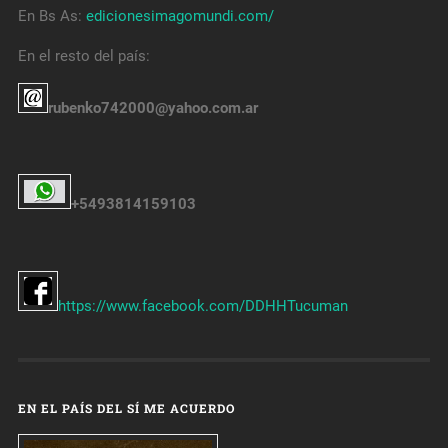
En Bs As:
edicionesimagomundi.com/
En el resto del país:
rubenko742000@yahoo.com.ar
+5493814159103
https://www.facebook.com/DDHHTucuman
EN EL PAÍS DEL SÍ ME ACUERDO