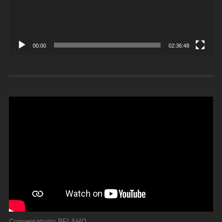
00:00
02:36:48
Conversatorio RELAHO