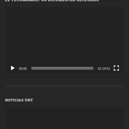
Reproductor
de
vídeo
00:00
01:19:51
NOTICIAS UNT
Reproductor
de
vídeo