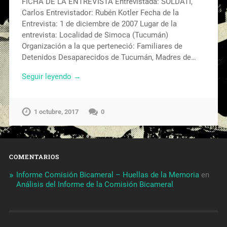
FICHA DE LA ENTREVISTA Entrevistada: SOLDATI,
Carlos Entrevistador: Rubén Kotler Fecha de la
Entrevista: 1 de diciembre de 2007 Lugar de la
entrevista: Localidad de Simoca (Tucumán)
Organización a la que perteneció: Familiares de
Detenidos Desaparecidos de Tucumán, Madres de…
Seguir leyendo →
1 octubre, 2017
0
COMENTARIOS
Informe Comisión Bicameral – Huellas de la Memoria
en
Análisis del Informe de la Comisión Bicameral