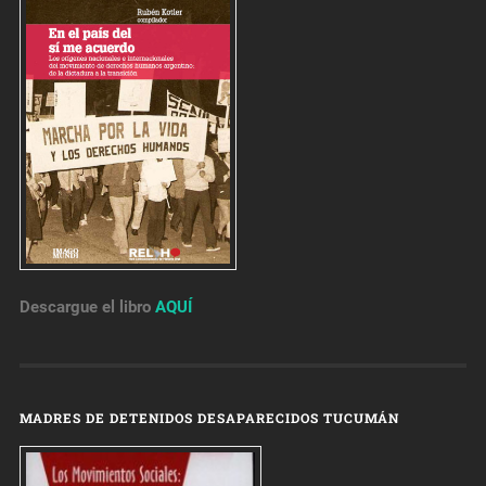
Descargue el libro
AQUÍ
MADRES DE DETENIDOS DESAPARECIDOS TUCUMÁN