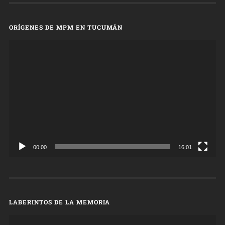
ORÍGENES DE MPM EN TUCUMÁN
Reproductor
de
vídeo
00:00
16:01
LABERINTOS DE LA MEMORIA
Reproductor