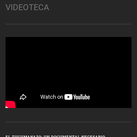
VIDEOTECA
EL TUCUMANAZO: UN DOCUMENTAL NECESARIO