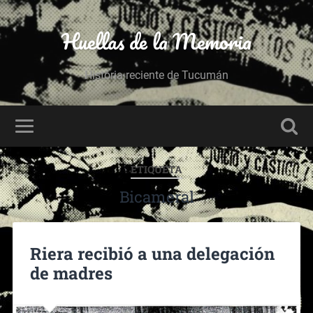
Huellas de la Memoria
Historia reciente de Tucumán
ETIQUETA
Bicameral
Riera recibió a una delegación
de madres