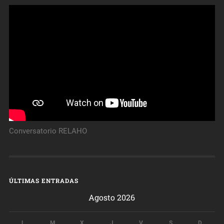
Conversatorio RELAHO
ÚLTIMAS ENTRADAS
Agosto 2026
L
M
X
J
V
S
D