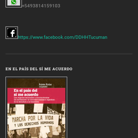
+5493814159103
https://www.facebook.com/DDHHTucuman
EN EL PAÍS DEL SÍ ME ACUERDO