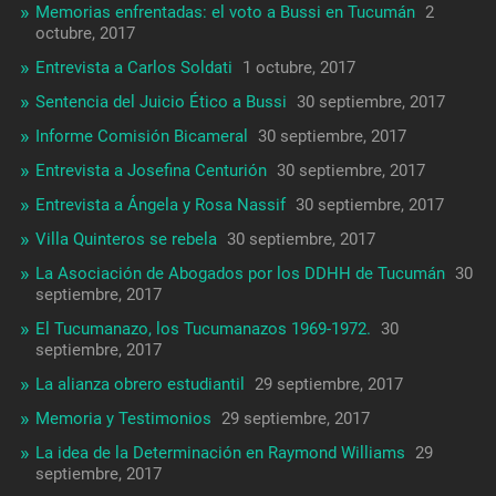
Memorias enfrentadas: el voto a Bussi en Tucumán
2
octubre, 2017
Entrevista a Carlos Soldati
1 octubre, 2017
Sentencia del Juicio Ético a Bussi
30 septiembre, 2017
Informe Comisión Bicameral
30 septiembre, 2017
Entrevista a Josefina Centurión
30 septiembre, 2017
Entrevista a Ángela y Rosa Nassif
30 septiembre, 2017
Villa Quinteros se rebela
30 septiembre, 2017
La Asociación de Abogados por los DDHH de Tucumán
30
septiembre, 2017
El Tucumanazo, los Tucumanazos 1969-1972.
30
septiembre, 2017
La alianza obrero estudiantil
29 septiembre, 2017
Memoria y Testimonios
29 septiembre, 2017
La idea de la Determinación en Raymond Williams
29
septiembre, 2017