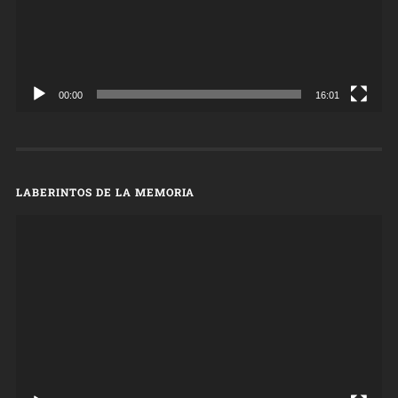
00:00
16:01
LABERINTOS DE LA MEMORIA
Reproductor
de
vídeo