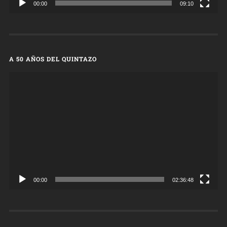
00:00
09:10
A 50 AÑOS DEL QUINTAZO
Reproductor
de
vídeo
00:00
02:36:48