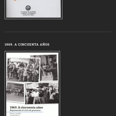
1969. A CINCUENTA AÑOS