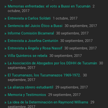
Memorias enfrentadas: el voto a Bussi en Tucumán
2
octubre, 2017
Entrevista a Carlos Soldati
1 octubre, 2017
Sentencia del Juicio Ético a Bussi
30 septiembre, 2017
Informe Comisión Bicameral
30 septiembre, 2017
Entrevista a Josefina Centurión
30 septiembre, 2017
Entrevista a Ángela y Rosa Nassif
30 septiembre, 2017
Villa Quinteros se rebela
30 septiembre, 2017
La Asociación de Abogados por los DDHH de Tucumán
30
septiembre, 2017
El Tucumanazo, los Tucumanazos 1969-1972.
30
septiembre, 2017
La alianza obrero estudiantil
29 septiembre, 2017
Memoria y Testimonios
29 septiembre, 2017
La idea de la Determinación en Raymond Williams
29
septiembre, 2017