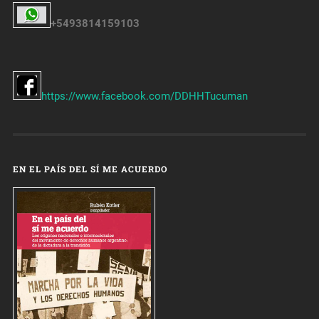
+5493814159103
https://www.facebook.com/DDHHTucuman
EN EL PAÍS DEL SÍ ME ACUERDO