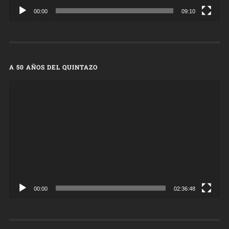
00:00
09:10
A 50 AÑOS DEL QUINTAZO
Reproductor
de
vídeo
00:00
02:36:48