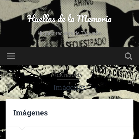
Huellas de la Memoria
Historia reciente de Tucumán
CATEGORÍA
Imágenes
Imágenes