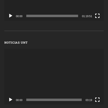
00:00
01:19:51
NOTICIAS UNT
Reproductor
de
vídeo
00:00
03:19