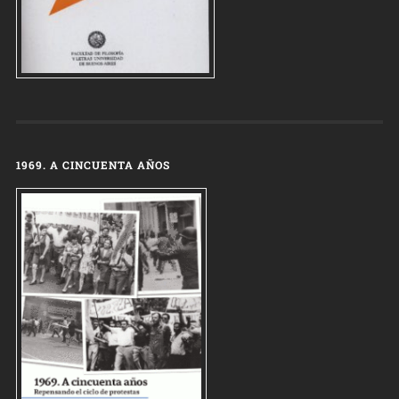
1969. A CINCUENTA AÑOS