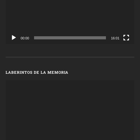
00:00
16:01
LABERINTOS DE LA MEMORIA
Reproductor
de
vídeo