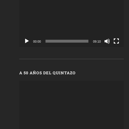
vídeo
00:00
09:10
A 50 AÑOS DEL QUINTAZO
Reproductor
de
vídeo