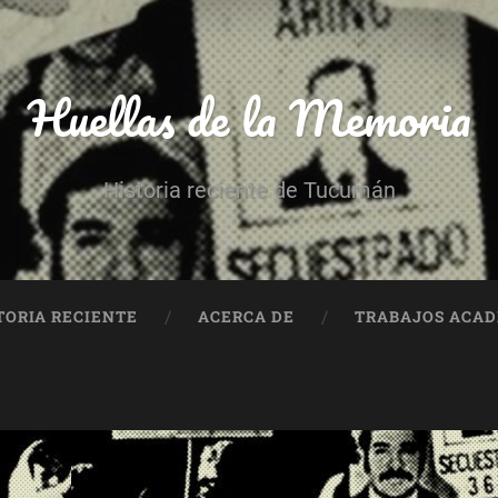
Huellas de la Memoria
Historia reciente de Tucumán
TORIA RECIENTE
ACERCA DE
TRABAJOS ACA