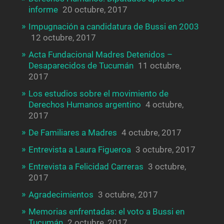
informe
20 octubre, 2017
Impugnación a candidatura de Bussi en 2003
12 octubre, 2017
Acta Fundacional Madres Detenidos –
Desaparecidos de Tucumán
11 octubre,
2017
Los estudios sobre el movimiento de
Derechos Humanos argentino
4 octubre,
2017
De Familiares a Madres
4 octubre, 2017
Entrevista a Laura Figueroa
3 octubre, 2017
Entrevista a Felicidad Carreras
3 octubre,
2017
Agradecimientos
3 octubre, 2017
Memorias enfrentadas: el voto a Bussi en
Tucumán
2 octubre, 2017