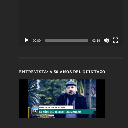
vídeo
00:00
03:19
ENTREVISTA: A 50 AÑOS DEL QUINTAZO