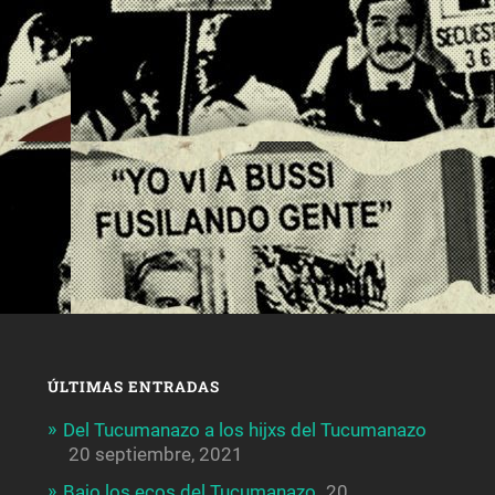
ÚLTIMAS ENTRADAS
Del Tucumanazo a los hijxs del Tucumanazo
20 septiembre, 2021
Bajo los ecos del Tucumanazo
20