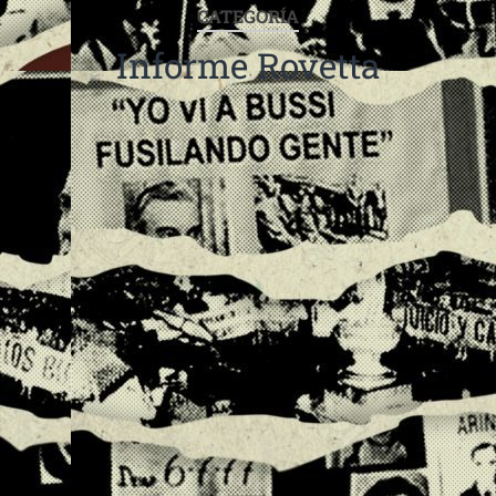
CATEGORÍA
Informe Rovetta