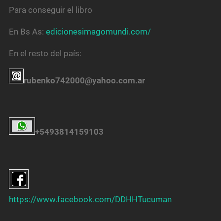
Para conseguir el libro
En Bs As:
edicionesimagomundi.com/
En el resto del país:
rubenko742000@yahoo.com.ar
+5493814159103
https://www.facebook.com/DDHHTucuman