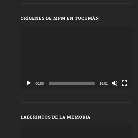
ORÍGENES DE MPM EN TUCUMÁN
Reproductor
de
vídeo
00:00
16:01
LABERINTOS DE LA MEMORIA
Reproductor
de