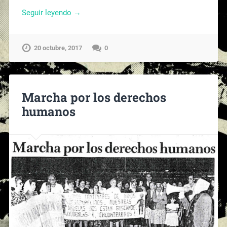
Seguir leyendo →
20 octubre, 2017
0
Marcha por los derechos
humanos