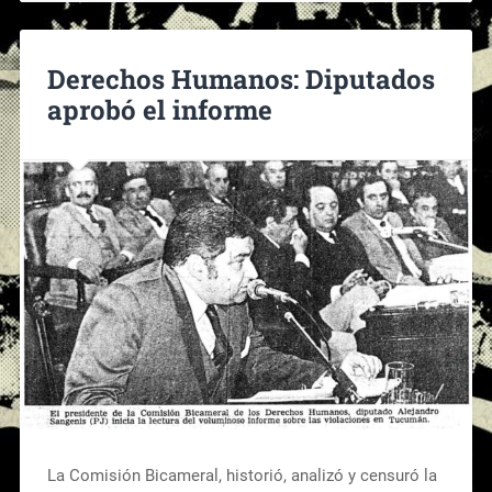
Derechos Humanos: Diputados
aprobó el informe
La Comisión Bicameral, historió, analizó y censuró la