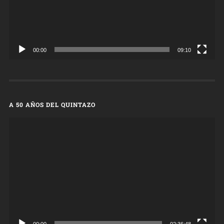
00:00
09:10
A 50 AÑOS DEL QUINTAZO
Reproductor
de
vídeo