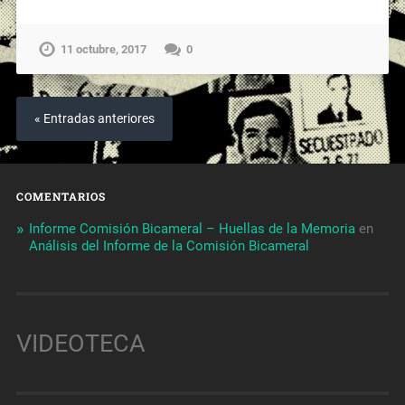
11 octubre, 2017
0
« Entradas anteriores
COMENTARIOS
Informe Comisión Bicameral – Huellas de la Memoria
en
Análisis del Informe de la Comisión Bicameral
VIDEOTECA