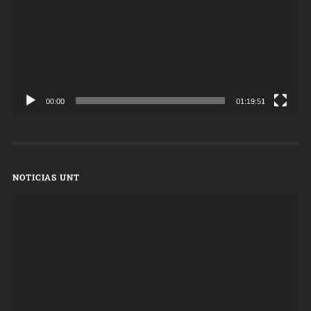
00:00
01:19:51
NOTICIAS UNT
Reproductor
de
vídeo