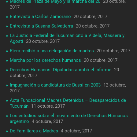
Madres de Plaza de Mayo y la marcha del 20
20 octubre,
2017
Entrevista a Carlos Zamorano
20 octubre, 2017
Entrevista a Susana Salvatierra
20 octubre, 2017
La Justicia Federal de Tucumán citó a Videla, Massera y
Agosti
20 octubre, 2017
Riera recibió a una delegación de madres
20 octubre, 2017
Marcha por los derechos humanos
20 octubre, 2017
Derechos Humanos: Diputados aprobó el informe
20
octubre, 2017
Impugnación a candidatura de Bussi en 2003
12 octubre,
2017
Acta Fundacional Madres Detenidos – Desaparecidos de
Tucumán
11 octubre, 2017
Los estudios sobre el movimiento de Derechos Humanos
argentino
4 octubre, 2017
De Familiares a Madres
4 octubre, 2017