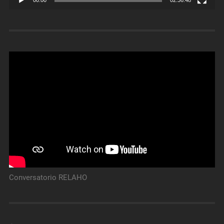
00:00
02:36:48
Conversatorio RELAHO