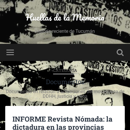
Huellas de la Memoria
Historia reciente de Tucumán
CATEGORÍA
Documentos
Documentos en relación a actuaciones del movimiento de
DDHH, justicia y otros
INFORME Revista Nómada: la
dictadura en las provincias