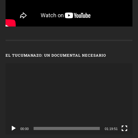
EL TUCUMANAZO: UN DOCUMENTAL NECESARIO
Reproductor
de
vídeo
00:00
01:19:51