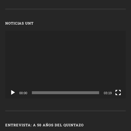
NOTICIAS UNT
Reproductor
de
vídeo
00:00
03:19
ENTREVISTA: A 50 AÑOS DEL QUINTAZO