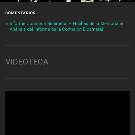
COMENTARIOS
Informe Comisión Bicameral – Huellas de la Memoria
en
Análisis del Informe de la Comisión Bicameral
VIDEOTECA