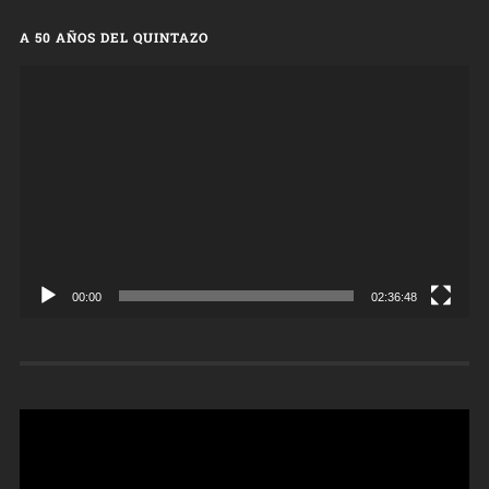
A 50 AÑOS DEL QUINTAZO
Reproductor
de
vídeo
00:00
02:36:48